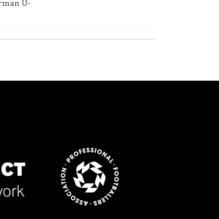
erman U-